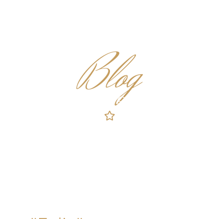
Blog
gen-System der S