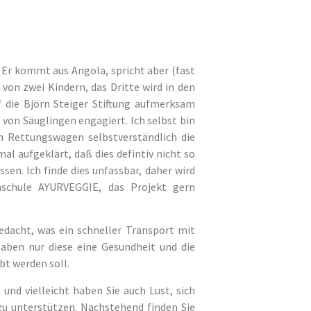
 Er kommt aus Angola, spricht aber (fast
 von zwei Kindern, das Dritte wird in den
f die Björn Steiger Stiftung aufmerksam
 von Säuglingen engagiert. Ich selbst bin
n Rettungswagen selbstverständlich die
al aufgeklärt, daß dies defintiv nicht so
sen. Ich finde dies unfassbar, daher wird
hschule AYURVEGGIE, das Projekt gern
gedacht, was ein schneller Transport mit
haben nur diese eine Gesundheit und die
bt werden soll.
und vielleicht haben Sie auch Lust, sich
 zu unterstützen. Nachstehend finden Sie