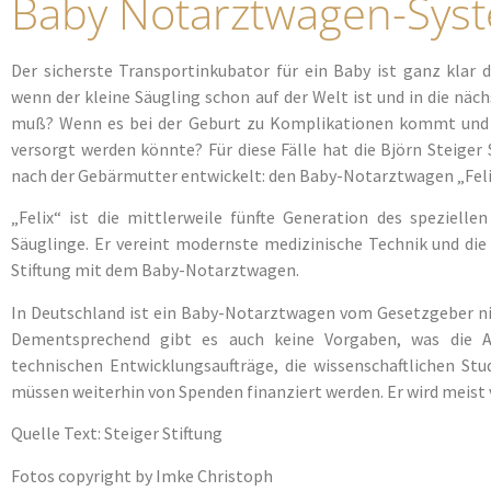
Baby Notarztwagen-Syste
Der sicherste Transportinkubator für ein Baby ist ganz klar 
wenn der kleine Säugling schon auf der Welt ist und in die näc
muß? Wenn es bei der Geburt zu Komplikationen kommt und er
versorgt werden könnte? Für diese Fälle hat die Björn Steiger
nach der Gebärmutter entwickelt: den Baby-Notarztwagen „Feli
„Felix“ ist die mittlerweile fünfte Generation des speziell
Säuglinge. Er vereint modernste medizinische Technik und die
Stiftung mit dem Baby-Notarztwagen.
In Deutschland ist ein Baby-Notarztwagen vom Gesetzgeber ni
Dementsprechend gibt es auch keine Vorgaben, was die Aus
technischen Entwicklungsaufträge, die wissenschaftlichen St
müssen weiterhin von Spenden finanziert werden. Er wird meist
Quelle Text: Steiger Stiftung
Fotos copyright by Imke Christoph