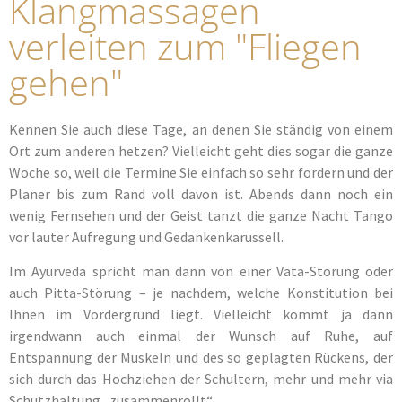
Klangmassagen
verleiten zum "Fliegen
gehen"
Kennen Sie auch diese Tage, an denen Sie ständig von einem
Ort zum anderen hetzen? Vielleicht geht dies sogar die ganze
Woche so, weil die Termine Sie einfach so sehr fordern und der
Planer bis zum Rand voll davon ist. Abends dann noch ein
wenig Fernsehen und der Geist tanzt die ganze Nacht Tango
vor lauter Aufregung und Gedankenkarussell.
Im Ayurveda spricht man dann von einer Vata-Störung oder
auch Pitta-Störung – je nachdem, welche Konstitution bei
Ihnen im Vordergrund liegt. Vielleicht kommt ja dann
irgendwann auch einmal der Wunsch auf Ruhe, auf
Entspannung der Muskeln und des so geplagten Rückens, der
sich durch das Hochziehen der Schultern, mehr und mehr via
Schutzhaltung „zusammenrollt“.