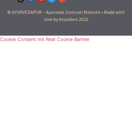
© AYURVEDAPUR – Ayurveda Zentrum Malente • Made with
love by Anandani 2022
Cookie Consent mit Real Cookie Banner