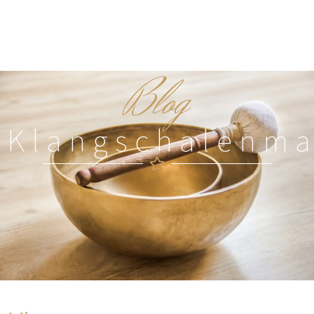
Blog
Klangschalenm