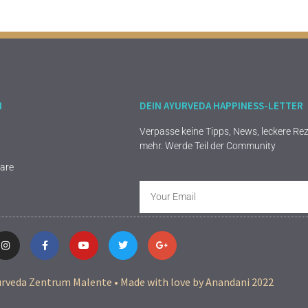
H
DEIN AYURVEDA HAPPINESS-LETTER
Verpasse keine Tipps, News, leckere Rez
mehr. Werde Teil der Community
nare
veda Zentrum Malente • Made with love by Anandani 2022