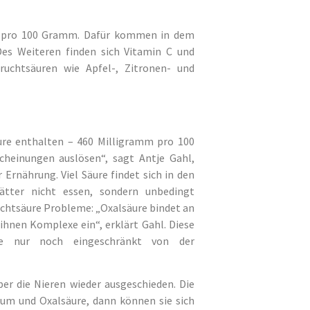
en pro 100 Gramm. Dafür kommen in dem
Des Weiteren finden sich Vitamin C und
ruchtsäuren wie Apfel-, Zitronen- und
ure enthalten – 460 Milligramm pro 100
heinungen auslösen“, sagt Antje Gahl,
 Ernährung. Viel Säure findet sich in den
ätter nicht essen, sondern unbedingt
ruchtsäure Probleme: „Oxalsäure bindet an
ihnen Komplexe ein“, erklärt Gahl. Diese
fe nur noch eingeschränkt von der
ber die Nieren wieder ausgeschieden. Die
zium und Oxalsäure, dann können sie sich