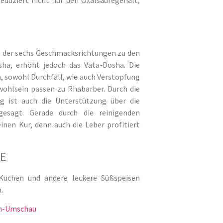
b der sechs Geschmacksrichtungen zu den
sha, erhöht jedoch das Vata-Dosha. Die
 sowohl Durchfall, wie auch Verstopfung
ohlsein passen zu Rhabarber. Durch die
ng ist auch die Unterstützung über die
esagt. Gerade durch die reinigenden
inen Kur, denn auch die Leber profitiert
RE
Kuchen und andere leckere Süßspeisen
.
n-Umschau