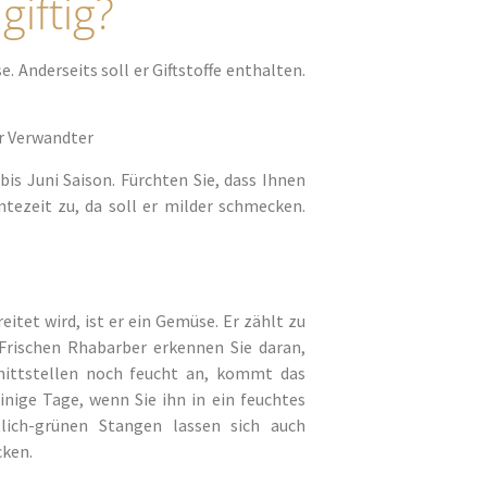
iftig?
. Anderseits soll er Giftstoffe enthalten.
er Verwandter
is Juni Saison. Fürchten Sie, dass Ihnen
ntezeit zu, da soll er milder schmecken.
tet wird, ist er ein Gemüse. Er zählt zu
Frischen Rhabarber erkennen Sie daran,
hnittstellen noch feucht an, kommt das
inige Tage, wenn Sie ihn in ein feuchtes
lich-grünen Stangen lassen sich auch
cken.