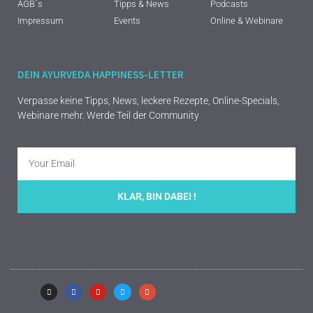
AGB´s
Tipps & News
Podcasts
Impressum
Events
Online & Webinare
DEIN AYURVEDA HAPPINESS-LETTER
Verpasse keine Tipps, News, leckere Rezepte, Online-Specials,
Webinare mehr. Werde Teil der Community
KLAR, BIN DABEI !