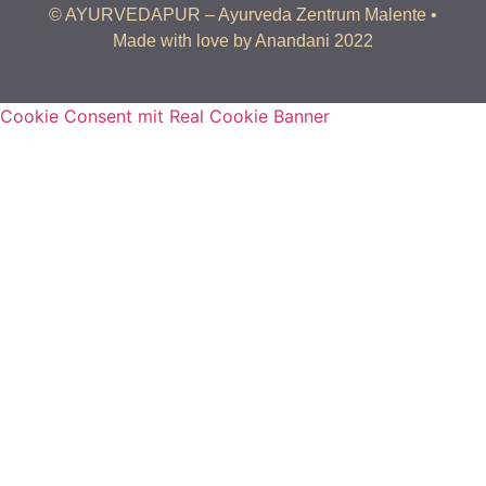
© AYURVEDAPUR – Ayurveda Zentrum Malente •
Made with love by Anandani 2022
Cookie Consent mit Real Cookie Banner