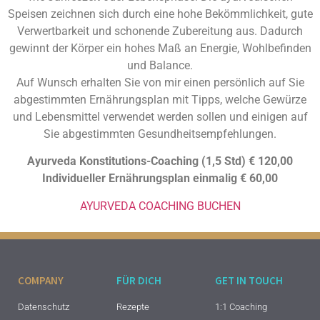
Speisen zeichnen sich durch eine hohe Bekömmlichkeit, gute
Verwertbarkeit und schonende Zubereitung aus. Dadurch
gewinnt der Körper ein hohes Maß an Energie, Wohlbefinden
und Balance.
Auf Wunsch erhalten Sie von mir einen persönlich auf Sie
abgestimmten Ernährungsplan mit Tipps, welche Gewürze
und Lebensmittel verwendet werden sollen und einigen auf
Sie abgestimmten Gesundheitsempfehlungen.
Ayurveda Konstitutions-Coaching (1,5 Std) € 120,00
Individueller Ernährungsplan einmalig € 60,00
AYURVEDA COACHING BUCHEN
COMPANY
FÜR DICH
GET IN TOUCH
Datenschutz
Rezepte
1:1 Coaching