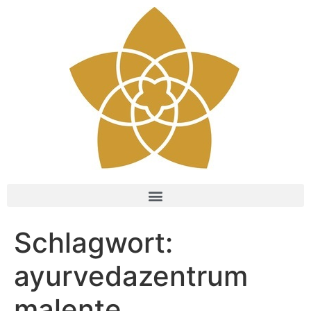
Schlagwort:
ayurvedazentrum
malente