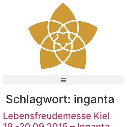
Schlagwort:
inganta
Lebensfreudemesse Kiel
19.-20.09.2015 – Inganta