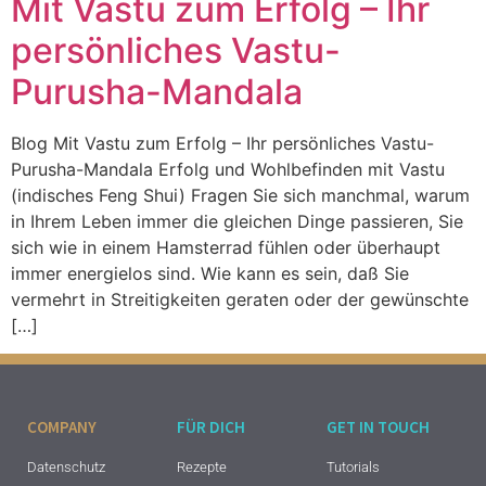
Mit Vastu zum Erfolg – Ihr
persönliches Vastu-
Purusha-Mandala
Blog Mit Vastu zum Erfolg – Ihr persönliches Vastu-
Purusha-Mandala Erfolg und Wohlbefinden mit Vastu
(indisches Feng Shui) Fragen Sie sich manchmal, warum
in Ihrem Leben immer die gleichen Dinge passieren, Sie
sich wie in einem Hamsterrad fühlen oder überhaupt
immer energielos sind. Wie kann es sein, daß Sie
vermehrt in Streitigkeiten geraten oder der gewünschte
[…]
COMPANY
FÜR DICH
GET IN TOUCH
Datenschutz
Rezepte
Tutorials